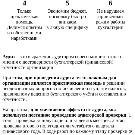
4
5
6
Только
Экономим бюджет,
Не нарушаем
практическая
поскольку быстро
привычный
помощь.
вникаем
режим работы
Делимся опытом
в любую специфику
бухгалтерии
и собственными
наработками
Аудит
– это выражение аудитором своего компетентного
мнения о достоверности бухгалтерской (финансовой)
отчётности организации.
При этом,
при проведении аудита
очень
важным для
организации является практическая помощь
в решении
неоднозначных вопросов по исчислению и уплате налогов,
правильному ведению бухгалтерского учёта и составлению
отчётности.
На практике,
для увеличения эффекта от аудита, мы
используем поэтапное проведение аудиторской проверки
: 1
этап – проверка за полугодие или за девять месяцев, 2 этап –
проверка второго полугодия или четвёртого квартала
финансового года. В ходе работ по каждому этапу проверки (в