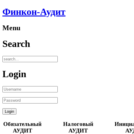
Финкон-Аудит
Menu
Search
Login
Обязательный
Налоговый
Иници
АУДИТ
АУДИТ
АУ