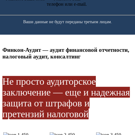
телефон или e-mail.
Ваши данные не будут переданы третьим лицам.
Финкон-Аудит — аудит финансовой отчетности,
налоговый аудит, консалтинг
Не просто аудиторское
заключение — еще и надежная
защита от штрафов и
претензий налоговой