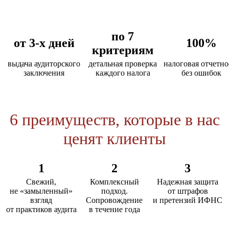
по 7
от 3-х дней
100%
критериям
выдача аудиторского
детальная проверка
налоговая отчетно
заключения
каждого налога
без ошибок
6 преимуществ, которые в нас
ценят клиенты
1
2
3
Свежий,
Комплексный
Надежная защита
не «замыленный»
подход.
от штрафов
взгляд
Сопровождение
и претензий ИФНС
от практиков аудита
в течение года