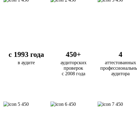
с 1993 года
450+
4
в аудите
аудиторских
аттестованных
проверок
профессиональн
с 2008 года
аудитора