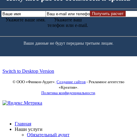
Укажите ваше имя.
Укажите ваш
телефон или e-mail.
Ваши данные не будут переданы третьим лицам.
Switch to Desktop Version
© ООО «Финкон-Аудит».
Создание сайтов
- Рекламное агентство
«Креатив»
.
Политика конфиденциальности
.
Главная
Наши услуги
Обязательный аудит