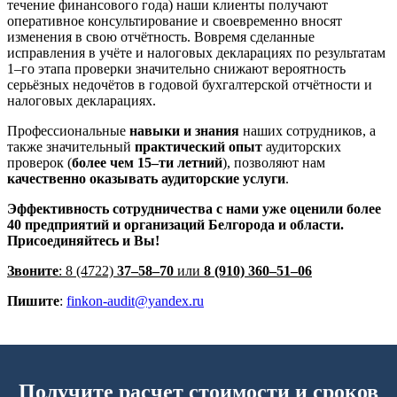
течение финансового года) наши клиенты получают
оперативное консультирование и своевременно вносят
изменения в свою отчётность. Вовремя сделанные
исправления в учёте и налоговых декларациях по результатам
1–го этапа проверки значительно снижают вероятность
серьёзных недочётов в годовой бухгалтерской отчётности и
налоговых декларациях.
Профессиональные
навыки и знания
наших сотрудников, а
также значительный
практический опыт
аудиторских
проверок (
более чем 15–ти летний
), позволяют нам
качественно оказывать аудиторские услуги
.
Эффективность сотрудничества с нами уже оценили более
40 предприятий и организаций Белгорода и области.
Присоединяйтесь и Вы!
Звоните
: 8 (4722)
37–58–70
или
8 (910) 360–51–06
Пишите
:
finkon-audit@yandex.ru
Получите расчет стоимости и сроков