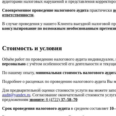
аудиторами налоговых нарушений и представления корректир
Своевременное проведение налогового аудита
практически
и
ответственности
.
В случае проведения у нашего Клиента выездной налоговой пр
консультирование по возможным необоснованным претен
Стоимость и условия
Объём работ по проведению налогового аудита индивидуален,
персонально
с учётом особенностей его деятельности и текущи
По нашему опыту,
минимальная стоимость налогового аудит
Подробнее о расценках по проведению налогового аудита Вы мо
Для предварительной оценки стоимости услуги вы можете зап
audit@yandex.ru
. Согласование окончательной стоимости услу
предложениям
звоните
: 8 (4722)
37–58–70
Срок проведения налогового аудита
в среднем составляет
10–