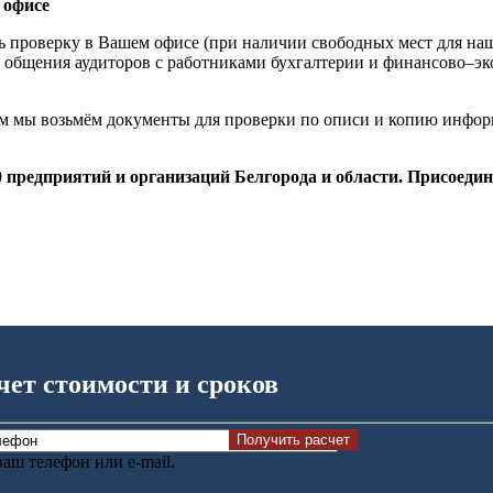
 офисе
ь проверку в Вашем офисе (при наличии свободных мест для на
о общения аудиторов с работниками бухгалтерии и финансово–э
ом мы возьмём документы для проверки по описи и копию инфо
 предприятий и организаций Белгорода и области. Присоедин
чет стоимости и сроков
аш телефон или e-mail.