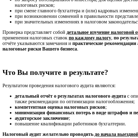
налоговых рисков;
при смене главного бухгалтера и (или) кадровых изменен
при возникновении сомнений в правильности представле
при значительных изменениях в налоговом законодательс
Проверка представляет собой
детальное изучение налоговой 
применения налоговых ставок
по каждому налогу
,
по резуль
отчёте указываются замечания и
практические рекомендации 
налоговые риски Вашего бизнеса
.
Что Вы получите в результате?
Результатом проведения налогового аудита являются:
детальный отчёт о результатах налогового аудита
с опи
также рекомендации по оптимизации налогообложения;
компетентная оценка налоговых рисков
;
минимизация финансовых потерь в виде штрафов и п
аудиторское заключение
;
повышение квалификации работников бухгалтерии.
Налоговый аудит желательно проводить
до начала выездно