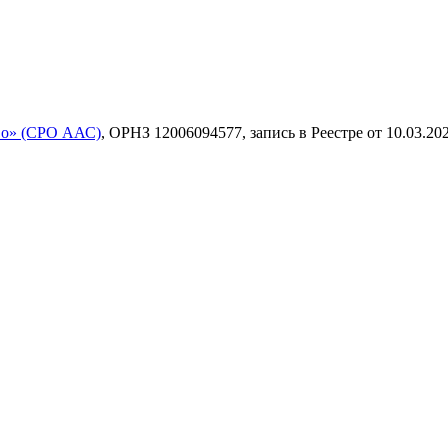
во» (СРО ААС)
, ОРНЗ 12006094577, запись в Реестре от 10.03.202