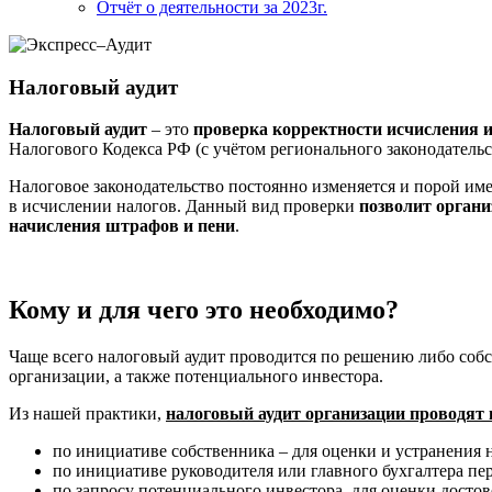
Отчёт о деятельности за 2023г.
Налоговый аудит
Налоговый аудит
– это
проверка корректности исчисления 
Налогового Кодекса РФ (с учётом регионального законодательс
Налоговое законодательство постоянно изменяется и порой им
в исчислении налогов. Данный вид проверки
позволит орган
начисления штрафов и пени
.
Кому и для чего это необходимо?
Чаще всего налоговый аудит проводится по решению либо собс
организации, а также потенциального инвестора.
Из нашей практики,
налоговый аудит организации проводят
по инициативе собственника – для оценки и устранения 
по инициативе руководителя или главного бухгалтера пе
по запросу потенциального инвестора, для оценки досто