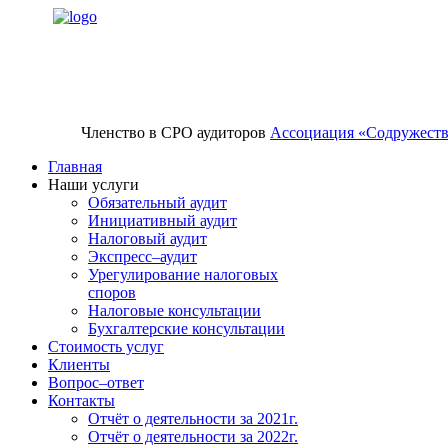
Членство в СРО аудиторов
Ассоциация «Содружест
Главная
Наши услуги
Обязательный аудит
Инициативный аудит
Налоговый аудит
Экспресс–аудит
Урегулирование налоговых
споров
Налоговые консультации
Бухгалтерские консультации
Стоимость услуг
Клиенты
Вопрос–ответ
Контакты
Отчёт о деятельности за 2021г.
Отчёт о деятельности за 2022г.