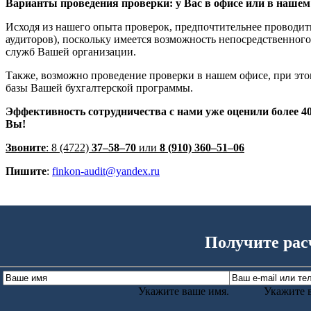
Варианты проведения проверки: у Вас в офисе или в нашем
Исходя из нашего опыта проверок, предпочтительнее проводит
аудиторов), поскольку имеется возможность непосредственног
служб Вашей организации.
Также, возможно проведение проверки в нашем офисе, при эт
базы Вашей бухгалтерской программы.
Эффективность сотрудничества с нами уже оценили более 40
Вы!
Звоните
: 8 (4722)
37–58–70
или
8 (910) 360–51–06
Пишите
:
finkon-audit@yandex.ru
Получите рас
Укажите ваше имя.
Укажите в